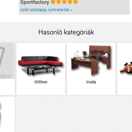
Sportfactory
üzlet adatlapja, nyitvatartás »
Hasonló kategóriák
Otthon
Iroda