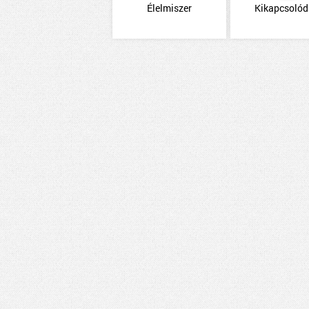
Élelmiszer
Kikapcsoló