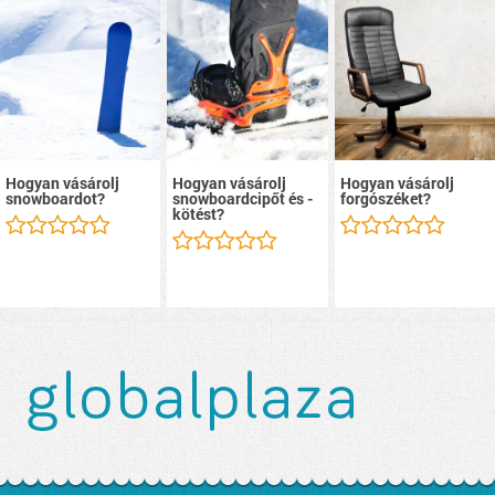
Hogyan vásárolj
Hogyan vásárolj
Hogyan vásárolj
snowboardot?
snowboardcipőt és -
forgószéket?
kötést?