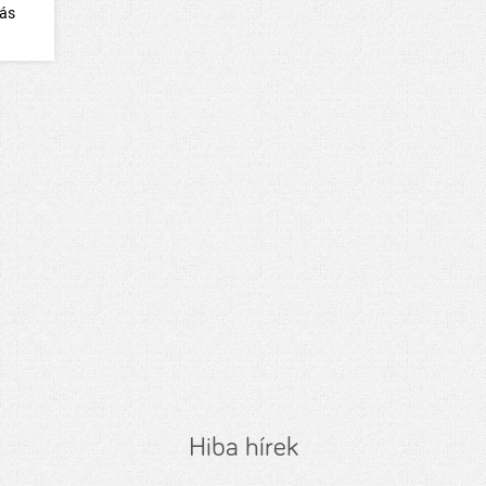
dás
Hiba hírek