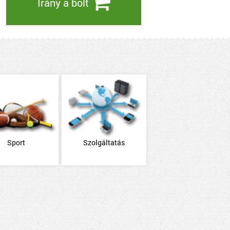
Irány a bolt
Sport
Szolgáltatás