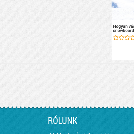
Hogyan vás
snowboard
RÓLUNK