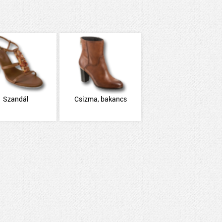
Szandál
Csizma, bakancs