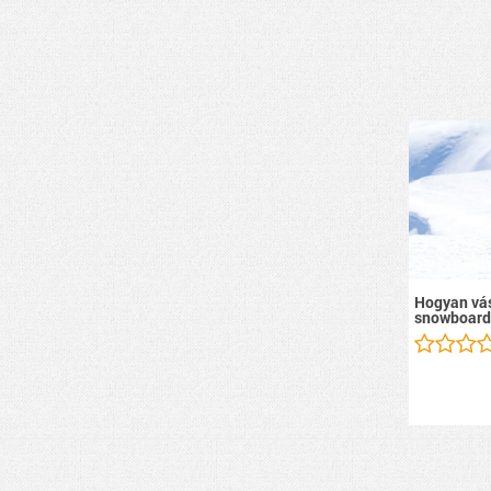
Hogyan vás
snowboard