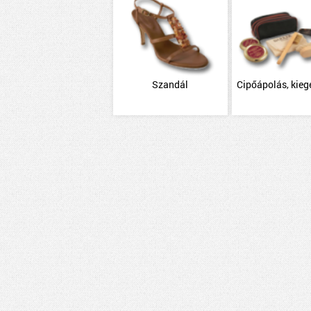
Szandál
Cipőápolás, kieg