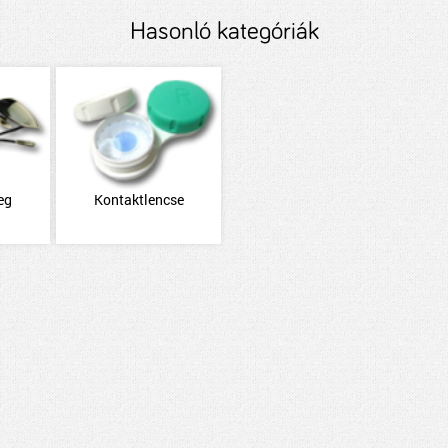
Hasonló kategóriák
eg
Kontaktlencse