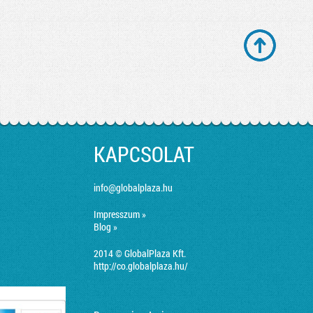
KAPCSOLAT
info@globalplaza.hu
Impresszum »
Blog »
2014 © GlobalPlaza Kft.
http://co.globalplaza.hu/