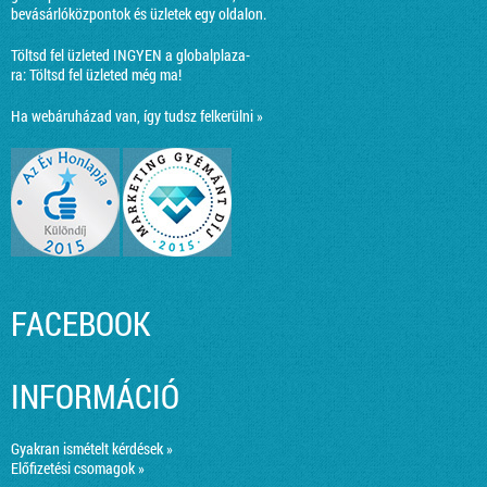
bevásárlóközpontok és üzletek egy oldalon.
Töltsd fel üzleted INGYEN a globalplaza-
ra:
Töltsd fel üzleted még ma!
Ha webáruházad van, így tudsz felkerülni »
FACEBOOK
INFORMÁCIÓ
Gyakran ismételt kérdések »
Előfizetési csomagok »