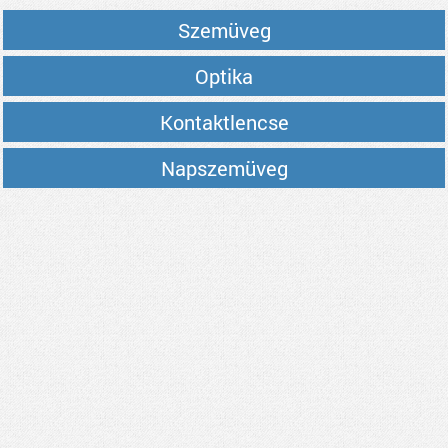
Szemüveg
Optika
Kontaktlencse
Napszemüveg