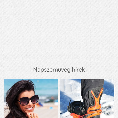
Napszemüveg hírek