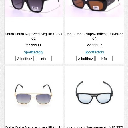
Dorko Dorko Napszemüveg DRK8027
Dorko Dorko Napszemüveg DRK8022
C2
C4
27 999 Ft
27 999 Ft
Sportfactory
Sportfactory
A bolthoz
Info
A bolthoz
Info
Dorko Dorko Napszemüveg DRK8013
Dorko Dorko Napszemüveg DRK7002