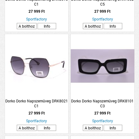
C1
C5
27 999 Ft
27 999 Ft
Sportfactory
Sportfactory
A bolthoz
Info
A bolthoz
Info
Dorko Dorko Napszemüveg DRK8021
Dorko Dorko Napszemüveg DRK8101
C1
C3
27 999 Ft
27 999 Ft
Sportfactory
Sportfactory
A bolthoz
Info
A bolthoz
Info