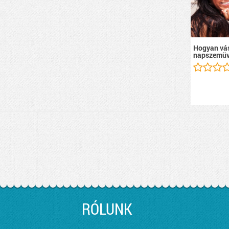
Hogyan vás
napszemüv
RÓLUNK