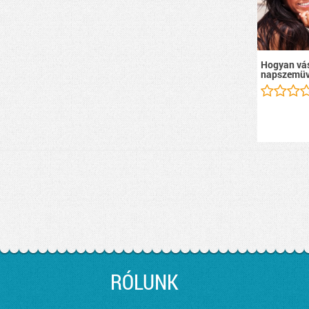
Hogyan vás
napszemüv
RÓLUNK