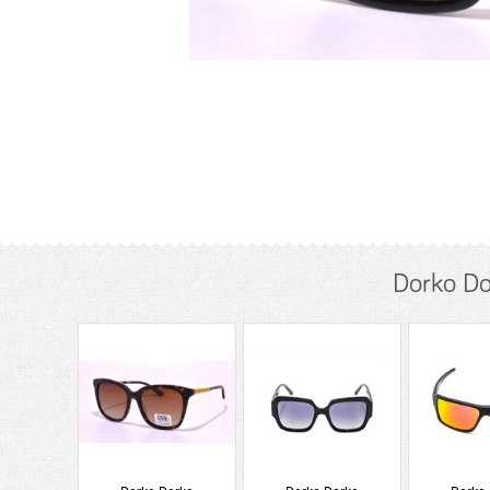
Dorko Do