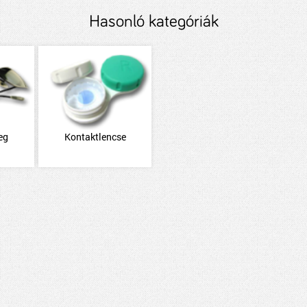
Hasonló kategóriák
eg
Kontaktlencse