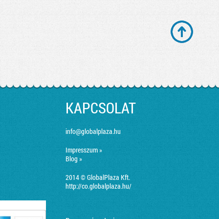
KAPCSOLAT
info@globalplaza.hu
Impresszum »
Blog »
2014 © GlobalPlaza Kft.
http://co.globalplaza.hu/