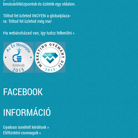
bevásárlóközpontok és üzletek egy oldalon.
Töltsd fel üzleted INGYEN a globalplaza-
ra:
Töltsd fel üzleted még ma!
Ha webáruházad van, így tudsz felkerülni »
FACEBOOK
INFORMÁCIÓ
Gyakran ismételt kérdések »
Előfizetési csomagok »