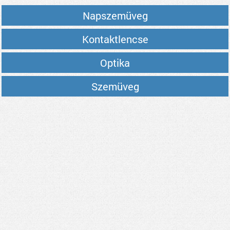
Napszemüveg
Kontaktlencse
Optika
Szemüveg