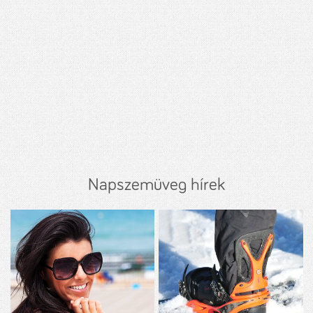
Napszemüveg hírek