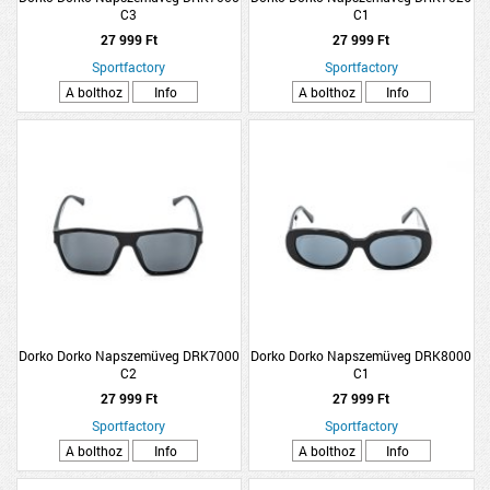
C3
C1
27 999 Ft
27 999 Ft
Sportfactory
Sportfactory
A bolthoz
Info
A bolthoz
Info
Dorko Dorko Napszemüveg DRK7000
Dorko Dorko Napszemüveg DRK8000
C2
C1
27 999 Ft
27 999 Ft
Sportfactory
Sportfactory
A bolthoz
Info
A bolthoz
Info