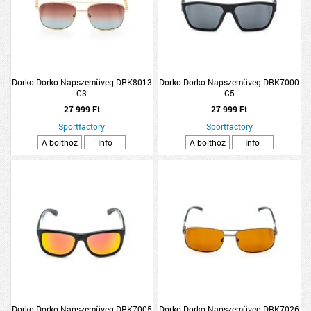
Dorko Dorko Napszemüveg DRK8013
Dorko Dorko Napszemüveg DRK7000
C3
C5
27 999 Ft
27 999 Ft
Sportfactory
Sportfactory
A bolthoz
Info
A bolthoz
Info
Dorko Dorko Napszemüveg DRK7005
Dorko Dorko Napszemüveg DRK7026