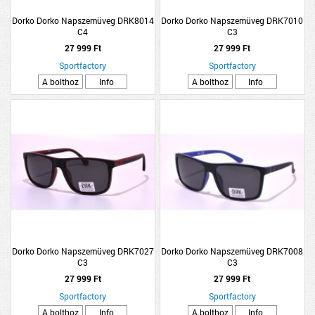
Dorko Dorko Napszemüveg DRK8014
Dorko Dorko Napszemüveg DRK7010
C4
C3
27 999 Ft
27 999 Ft
Sportfactory
Sportfactory
A bolthoz
Info
A bolthoz
Info
Dorko Dorko Napszemüveg DRK7027
Dorko Dorko Napszemüveg DRK7008
C3
C3
27 999 Ft
27 999 Ft
Sportfactory
Sportfactory
A bolthoz
Info
A bolthoz
Info