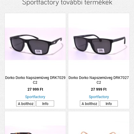
Sportfactory további termékek
Dorko Dorko Napszemüveg DRK7029
Dorko Dorko Napszemüveg DRK7027
C2
C2
27 999 Ft
27 999 Ft
Sportfactory
Sportfactory
A bolthoz
Info
A bolthoz
Info