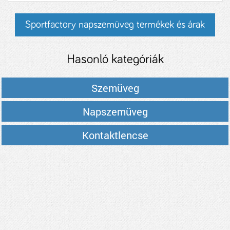
Sportfactory napszemüveg termékek és árak
Hasonló kategóriák
Szemüveg
Napszemüveg
Kontaktlencse