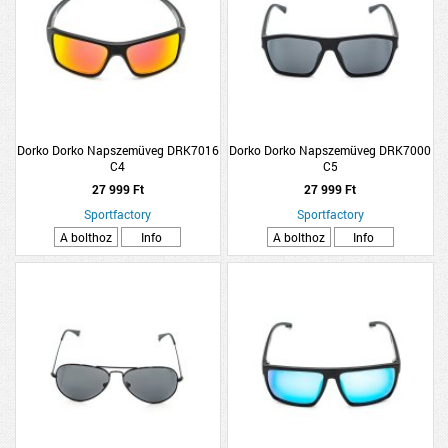
Dorko Dorko Napszemüveg DRK7016
Dorko Dorko Napszemüveg DRK7000
C4
C5
27 999 Ft
27 999 Ft
Sportfactory
Sportfactory
A bolthoz
Info
A bolthoz
Info