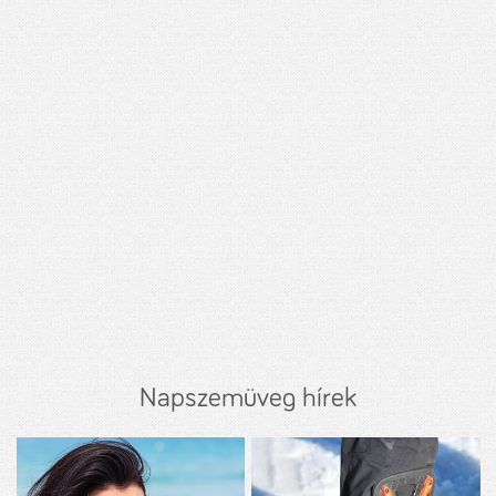
Napszemüveg hírek