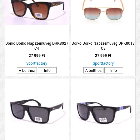
Dorko Dorko Napszemüveg DRK8027
Dorko Dorko Napszemüveg DRK8013
C4
C3
27 999 Ft
27 999 Ft
Sportfactory
Sportfactory
A bolthoz
Info
A bolthoz
Info