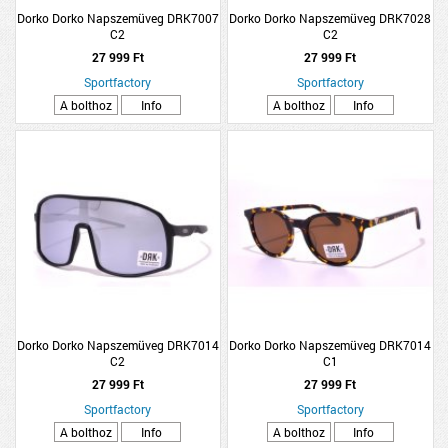
Dorko Dorko Napszemüveg DRK7007
Dorko Dorko Napszemüveg DRK7028
C2
C2
27 999 Ft
27 999 Ft
Sportfactory
Sportfactory
A bolthoz
Info
A bolthoz
Info
Dorko Dorko Napszemüveg DRK7014
Dorko Dorko Napszemüveg DRK7014
C2
C1
27 999 Ft
27 999 Ft
Sportfactory
Sportfactory
A bolthoz
Info
A bolthoz
Info