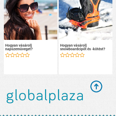
Hogyan vásárolj
Hogyan vásárolj
napszemüveget?
snowboardcipőt és -kötést?