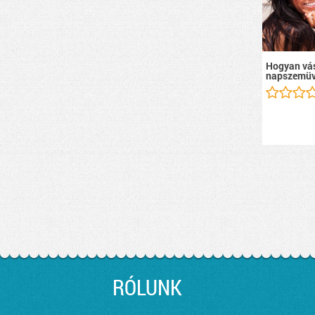
Hogyan vás
napszemüv
RÓLUNK