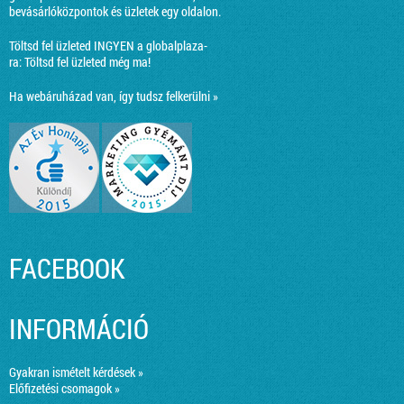
bevásárlóközpontok és üzletek egy oldalon.
Töltsd fel üzleted INGYEN a globalplaza-
ra:
Töltsd fel üzleted még ma!
Ha webáruházad van, így tudsz felkerülni »
FACEBOOK
INFORMÁCIÓ
Gyakran ismételt kérdések »
Előfizetési csomagok »