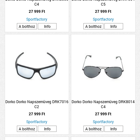
C4
C5
27 999 Ft
27 999 Ft
Sportfactory
Sportfactory
A bolthoz
Info
A bolthoz
Info
Dorko Dorko Napszemüveg DRK7016
Dorko Dorko Napszemüveg DRK8014
C2
C4
27 999 Ft
27 999 Ft
Sportfactory
Sportfactory
A bolthoz
Info
A bolthoz
Info