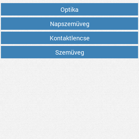
Optika
Napszemüveg
Kontaktlencse
Szemüveg