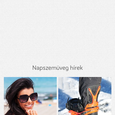
Napszemüveg hírek