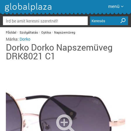
menü
Keresés
Főoldal
Szolgáltatás
Optika
Napszemüveg
Márka:
Dorko
Dorko
Dorko Napszemüveg
DRK8021 C1