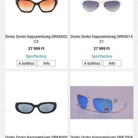
Dorko Dorko Napszemüveg DRK8002
Dorko Dorko Napszemüveg DRK8014
C3
C1
27 999 Ft
27 999 Ft
Sportfactory
Sportfactory
A bolthoz
Info
A bolthoz
Info
Dorko Dorko Napszemüveg DRK8000
Dorko Dorko Napszemüveg DRK7004