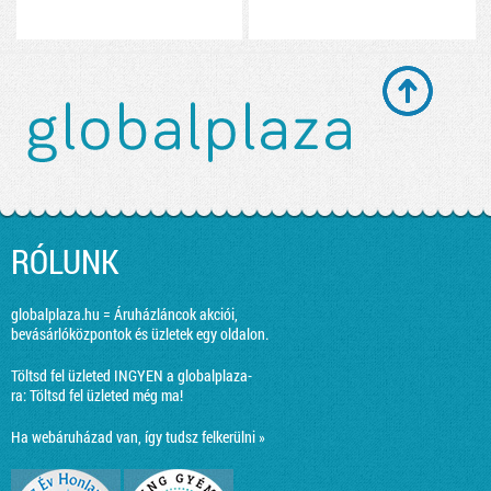
RÓLUNK
globalplaza.hu = Áruházláncok akciói,
bevásárlóközpontok és üzletek egy oldalon.
Töltsd fel üzleted INGYEN a globalplaza-
ra:
Töltsd fel üzleted még ma!
Ha webáruházad van, így tudsz felkerülni »