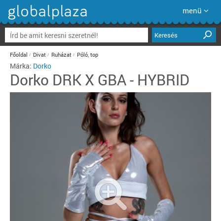
menü
Keresés
Főoldal
Divat
Ruházat
Póló, top
Márka:
Dorko
Dorko
DRK X GBA - HYBRID