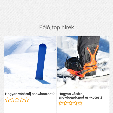
Póló, top hírek
Hogyan vásárolj snowboardot?
Hogyan vásárolj
snowboardcipőt és -kötést?