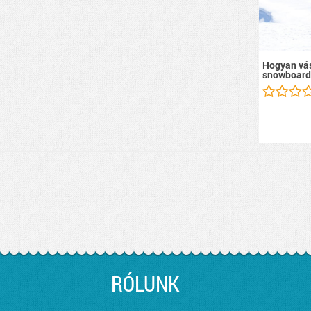
Hogyan vás
snowboard
RÓLUNK