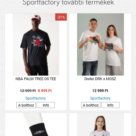
Sportfactory további termékek
-31%
NBA PALM TREE OS TEE
Dorko DRK x MOSZ
12 999 Ft
8 999 Ft
12 999 Ft
Sportfactory
Sportfactory
A bolthoz
Info
A bolthoz
Info