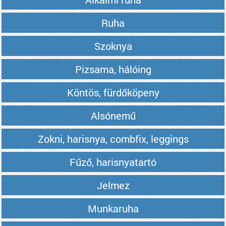
Ruha
Szoknya
Pizsama, hálóing
Köntös, fürdőköpeny
Alsónemű
Zokni, harisnya, combfix, leggings
Fűző, harisnyatartó
Jelmez
Munkaruha