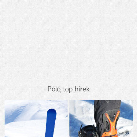
Póló, top hírek