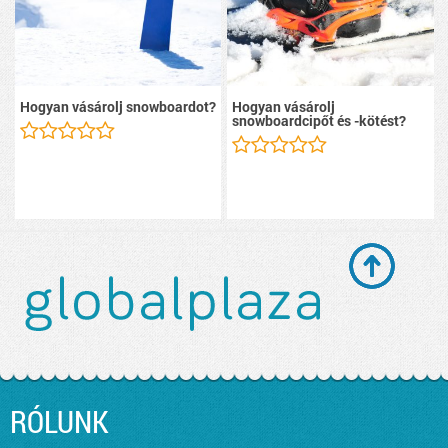
Hogyan vásárolj snowboardot?
Hogyan vásárolj
snowboardcipőt és -kötést?
RÓLUNK