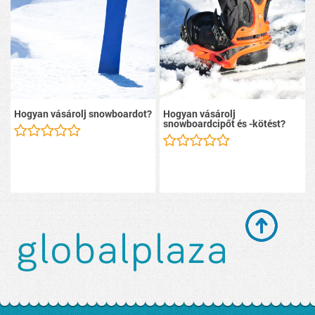
Hogyan vásárolj snowboardot?
Hogyan vásárolj
snowboardcipőt és -kötést?