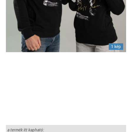
1 kép
a termék itt kapható: