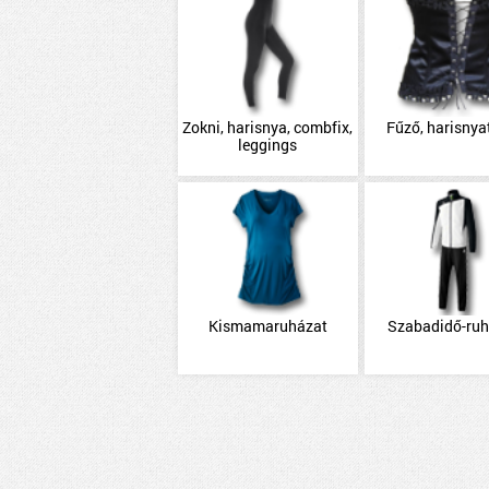
Zokni, harisnya, combfix,
Fűző, harisnya
leggings
Kismamaruházat
Szabadidő-ru