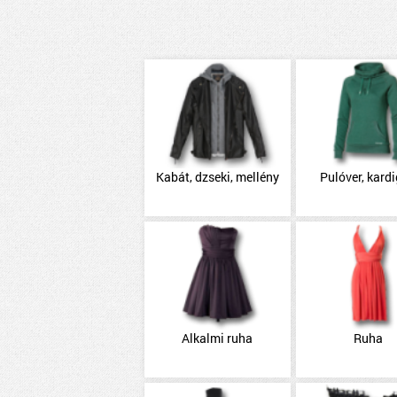
Kabát, dzseki, mellény
Pulóver, kard
Alkalmi ruha
Ruha