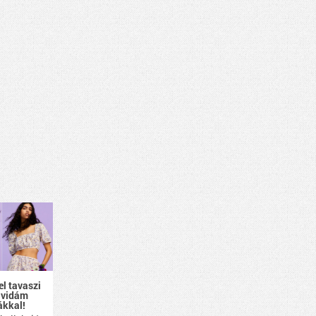
el tavaszi
 vidám
ákkal!