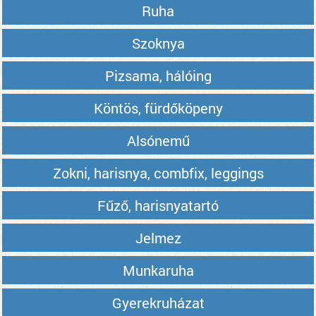
Ruha
Szoknya
Pizsama, hálóing
Köntös, fürdőköpeny
Alsónemű
Zokni, harisnya, combfix, leggings
Fűző, harisnyatartó
Jelmez
Munkaruha
Gyerekruházat