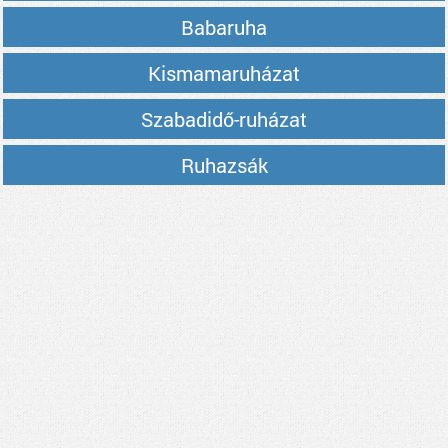
Babaruha
Kismamaruházat
Szabadidő-ruházat
Ruhazsák