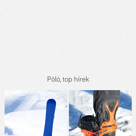
Póló, top hírek