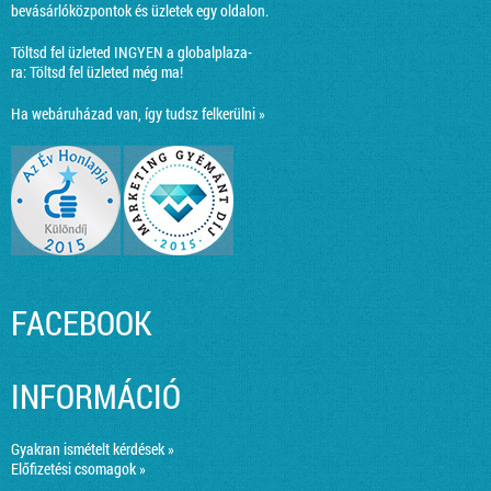
bevásárlóközpontok és üzletek egy oldalon.
Töltsd fel üzleted INGYEN a globalplaza-
ra:
Töltsd fel üzleted még ma!
Ha webáruházad van, így tudsz felkerülni »
FACEBOOK
INFORMÁCIÓ
Gyakran ismételt kérdések »
Előfizetési csomagok »