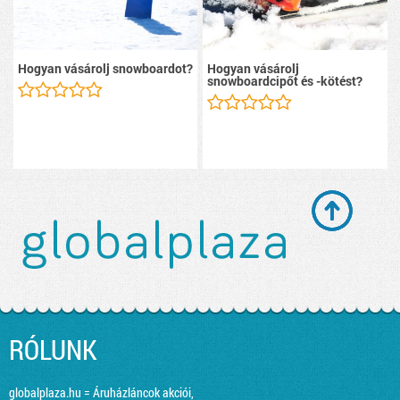
Hogyan vásárolj snowboardot?
Hogyan vásárolj
snowboardcipőt és -kötést?
RÓLUNK
globalplaza.hu = Áruházláncok akciói,