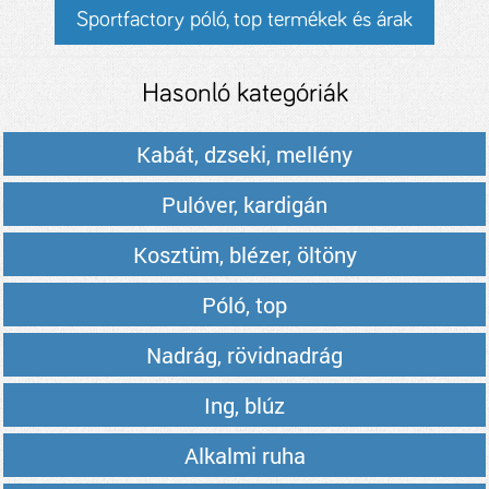
Sportfactory póló, top termékek és árak
Hasonló kategóriák
Kabát, dzseki, mellény
Pulóver, kardigán
Kosztüm, blézer, öltöny
Póló, top
Nadrág, rövidnadrág
Ing, blúz
Alkalmi ruha