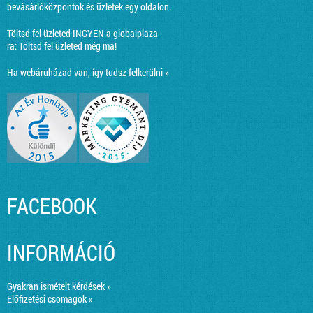
bevásárlóközpontok és üzletek egy oldalon.
Töltsd fel üzleted INGYEN a globalplaza-
ra:
Töltsd fel üzleted még ma!
Ha webáruházad van, így tudsz felkerülni »
FACEBOOK
INFORMÁCIÓ
Gyakran ismételt kérdések »
Előfizetési csomagok »