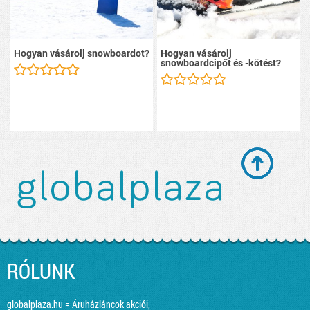
Hogyan vásárolj snowboardot?
Hogyan vásárolj
snowboardcipőt és -kötést?
RÓLUNK
globalplaza.hu = Áruházláncok akciói,