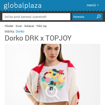
menü
Keresés
Főoldal
Divat
Ruházat
Póló, top
Márka:
Dorko
Dorko
DRK x TOPJOY