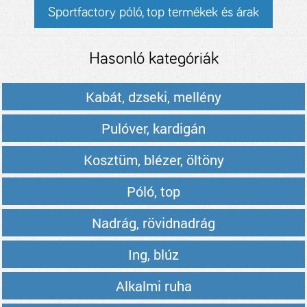
Sportfactory póló, top termékek és árak
Hasonló kategóriák
Kabát, dzseki, mellény
Pulóver, kardigán
Kosztüm, blézer, öltöny
Póló, top
Nadrág, rövidnadrág
Ing, blúz
Alkalmi ruha