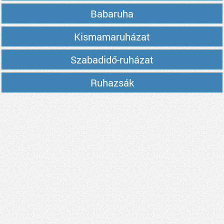
Babaruha
Kismamaruházat
Szabadidő-ruházat
Ruhazsák