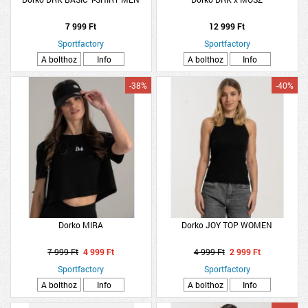
7 999 Ft
12 999 Ft
Sportfactory
Sportfactory
A bolthoz
Info
A bolthoz
Info
-38%
-40%
Dorko MIRA
Dorko JOY TOP WOMEN
7 999 Ft
4 999 Ft
4 999 Ft
2 999 Ft
Sportfactory
Sportfactory
A bolthoz
Info
A bolthoz
Info