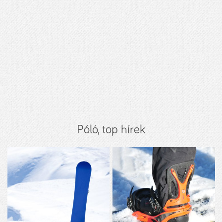
Póló, top hírek