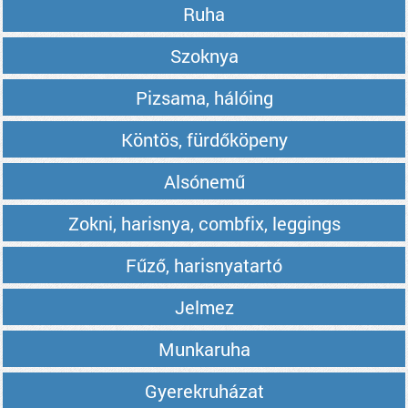
Ruha
Szoknya
Pizsama, hálóing
Köntös, fürdőköpeny
Alsónemű
Zokni, harisnya, combfix, leggings
Fűző, harisnyatartó
Jelmez
Munkaruha
Gyerekruházat