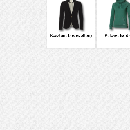
Kosztüm, blézer, öltöny
Pulóver, kard