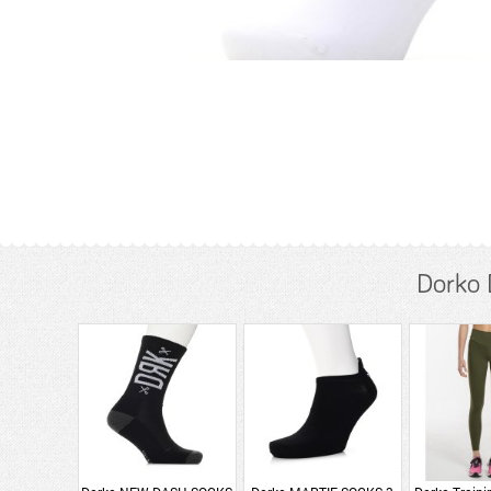
Dorko 