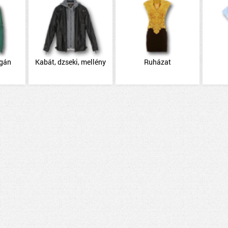
igán
Kabát, dzseki, mellény
Ruházat