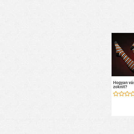
Hogyan vás
zoknit?