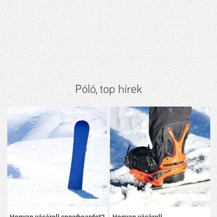
Póló, top hírek
Hogyan vásárolj snowboardot?
Hogyan vásárolj