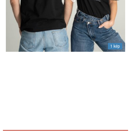
1 kép