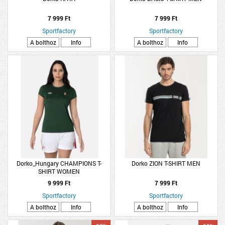
7 999 Ft
7 999 Ft
Sportfactory
Sportfactory
A bolthoz
Info
A bolthoz
Info
Dorko_Hungary CHAMPIONS T-
Dorko ZION T-SHIRT MEN
SHIRT WOMEN
9 999 Ft
7 999 Ft
Sportfactory
Sportfactory
A bolthoz
Info
A bolthoz
Info