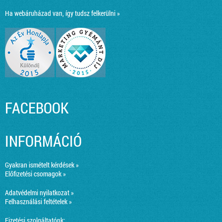
Ha webáruházad van, így tudsz felkerülni »
FACEBOOK
INFORMÁCIÓ
Gyakran ismételt kérdések »
Előfizetési csomagok »
Adatvédelmi nyilatkozat »
Felhasználási feltételek »
Fizetési szolgáltatónk: