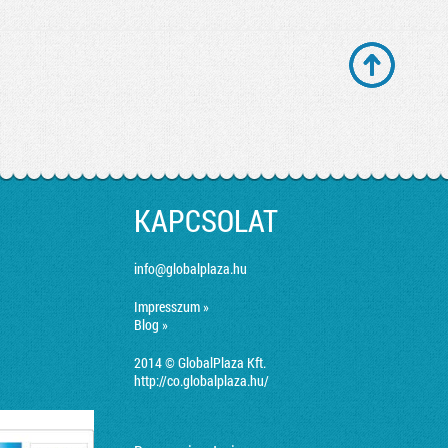
KAPCSOLAT
info@globalplaza.hu
Impresszum »
Blog »
2014 © GlobalPlaza Kft.
http://co.globalplaza.hu/