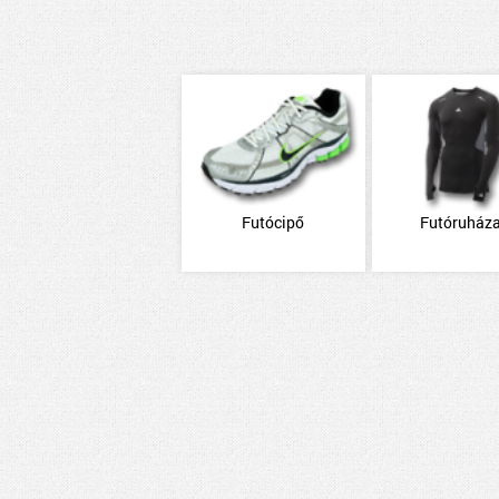
Futócipő
Futóruháza