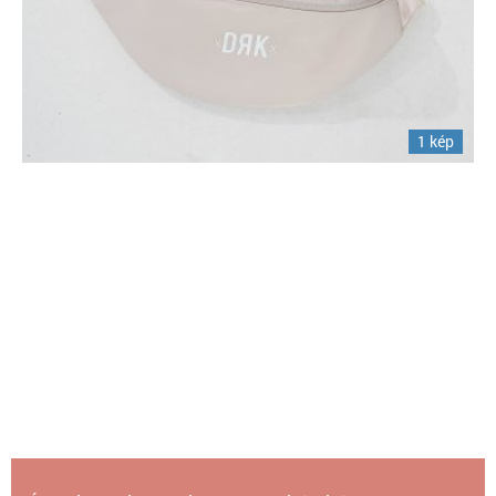
1 kép