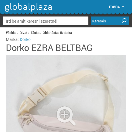
menü
Keresés
Főoldal
Divat
Táska
Oldaltáska, övtáska
Márka:
Dorko
Dorko
EZRA BELTBAG