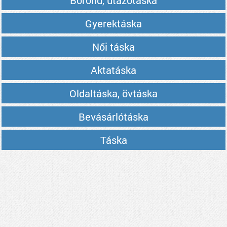
Bőrönd, utazótáska
Gyerektáska
Női táska
Aktatáska
Oldaltáska, övtáska
Bevásárlótáska
Táska