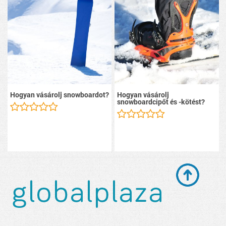
Hogyan vásárolj snowboardot?
Hogyan vásárolj
snowboardcipőt és -kötést?