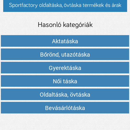
Sportfactory oldaltáska, övtáska termékek és árak
Hasonló kategóriák
Aktatáska
Bőrönd, utazótáska
Gyerektáska
Női táska
Oldaltáska, övtáska
Bevásárlótáska