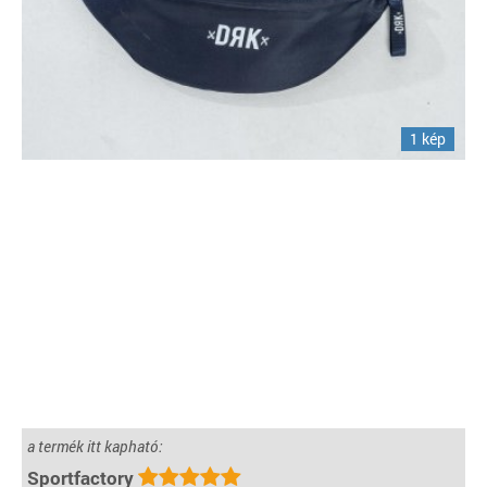
1 kép
a termék itt kapható:
Sportfactory