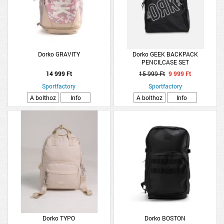
Dorko GRAVITY
Dorko GEEK BACKPACK
PENCILCASE SET
14 999 Ft
15 999 Ft
9 999 Ft
Sportfactory
Sportfactory
A bolthoz
Info
A bolthoz
Info
Dorko TYPO
Dorko BOSTON