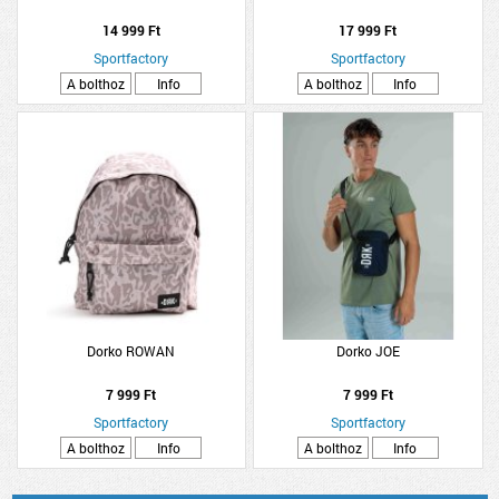
14 999 Ft
17 999 Ft
Sportfactory
Sportfactory
A bolthoz
Info
A bolthoz
Info
Dorko ROWAN
Dorko JOE
7 999 Ft
7 999 Ft
Sportfactory
Sportfactory
A bolthoz
Info
A bolthoz
Info