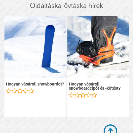
Oldaltáska, övtáska hírek
Hogyan vásárolj snowboardot?
Hogyan vásárolj
snowboardcipőt és -kötést?