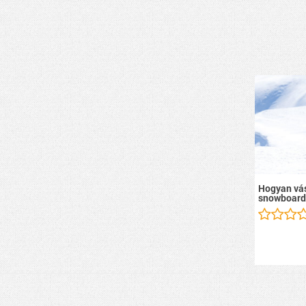
Hogyan vás
snowboard