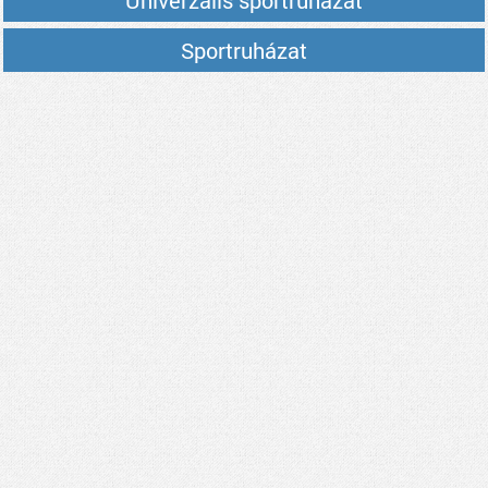
Univerzális sportruházat
Sportruházat