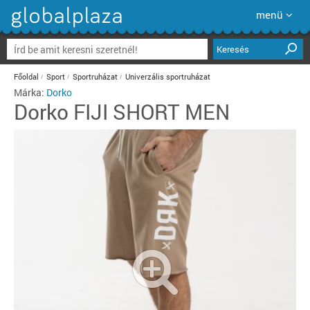
menü
Keresés
Főoldal
Sport
Sportruházat
Univerzális sportruházat
Márka:
Dorko
Dorko
FIJI SHORT MEN