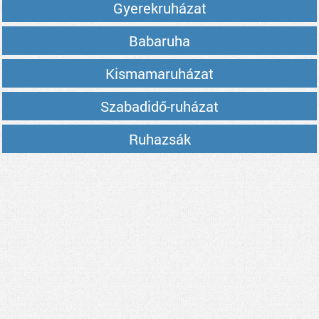
Gyerekruházat
Babaruha
Kismamaruházat
Szabadidő-ruházat
Ruhazsák