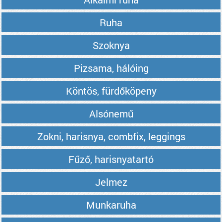
Ruha
Szoknya
Pizsama, hálóing
Köntös, fürdőköpeny
Alsónemű
Zokni, harisnya, combfix, leggings
Fűző, harisnyatartó
Jelmez
Munkaruha