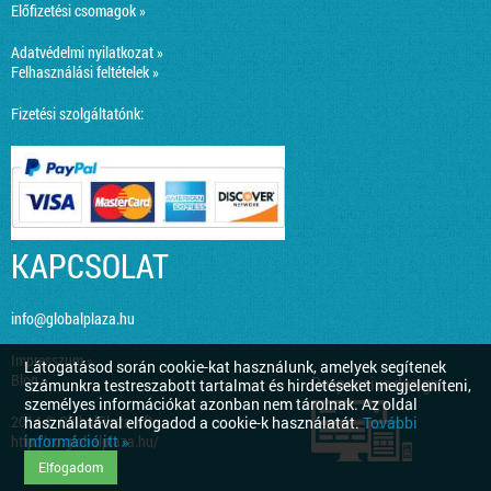
Előfizetési csomagok »
Adatvédelmi nyilatkozat »
Felhasználási feltételek »
Fizetési szolgáltatónk:
KAPCSOLAT
info@globalplaza.hu
Impresszum »
Látogatásod során cookie-kat használunk, amelyek segítenek
Blog »
Responsive design
számunkra testreszabott tartalmat és hirdetéseket megjeleníteni,
személyes információkat azonban nem tárolnak. Az oldal
2014 © GlobalPlaza Kft.
használatával elfogadod a cookie-k használatát.
További
információ itt »
http://co.globalplaza.hu/
Elfogadom