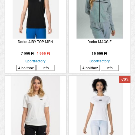
Dorko AIRY TOP MEN
Dorko MAGGIE
7 999 Ft
4 999 Ft
19 999 Ft
Sportfactory
Sportfactory
A bolthoz
Info
A bolthoz
Info
-70%