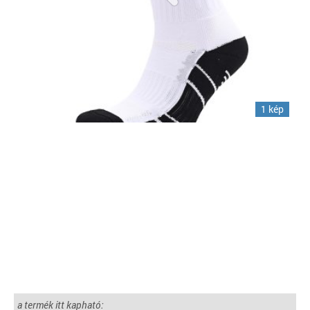
1 kép
a termék itt kapható: