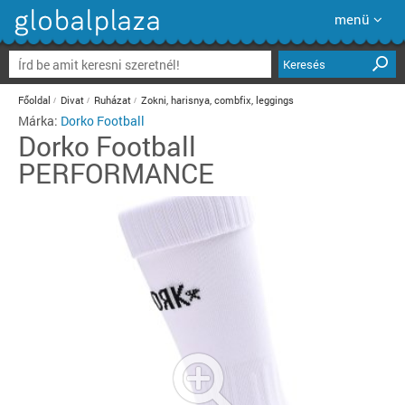
menü
Keresés
Főoldal
Divat
Ruházat
Zokni, harisnya, combfix, leggings
Márka:
Dorko Football
Dorko Football
PERFORMANCE