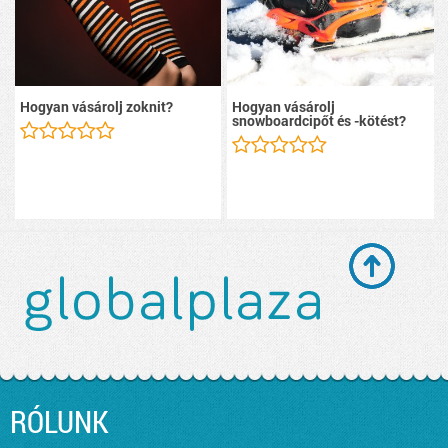
Hogyan vásárolj zoknit?
Hogyan vásárolj
snowboardcipőt és -kötést?
RÓLUNK