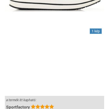
1 kép
a termék itt kapható:
Sportfactory