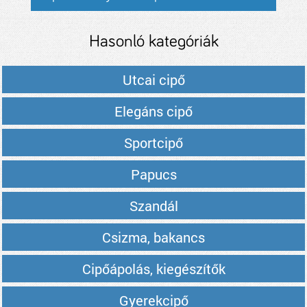
Hasonló kategóriák
Utcai cipő
Elegáns cipő
Sportcipő
Papucs
Szandál
Csizma, bakancs
Cipőápolás, kiegészítők
Gyerekcipő