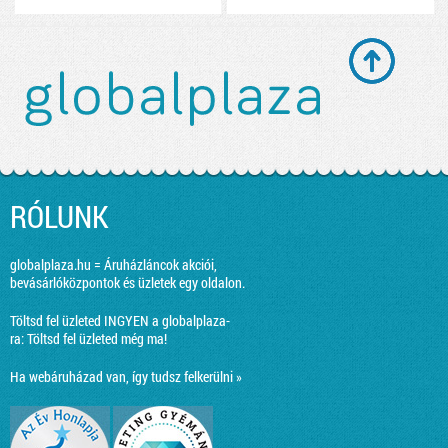
RÓLUNK
globalplaza.hu = Áruházláncok akciói,
bevásárlóközpontok és üzletek egy oldalon.
Töltsd fel üzleted INGYEN a globalplaza-
ra:
Töltsd fel üzleted még ma!
Ha webáruházad van, így tudsz felkerülni »