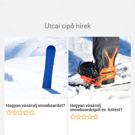
Utcai cipő hírek
Hogyan vásárolj snowboardot?
Hogyan vásárolj
snowboardcipőt és -kötést?