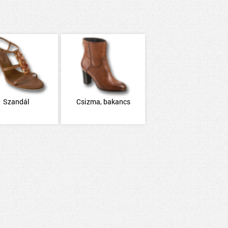
Szandál
Csizma, bakancs