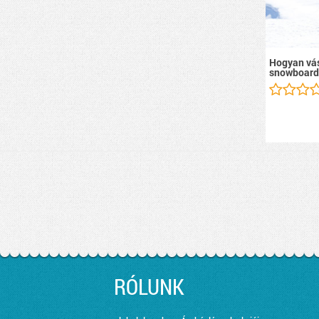
Hogyan vás
snowboard
RÓLUNK