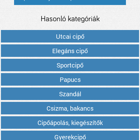
Hasonló kategóriák
Utcai cipő
Elegáns cipő
Sportcipő
Papucs
Szandál
Csizma, bakancs
Cipőápolás, kiegészítők
Gyerekcipő