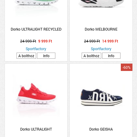
Dorko ULTRALIGHT RECYCLED
Dorko MELBOURNE
24 999 Ft
9 999 Ft
24 999 Ft
14 999 Ft
Sportfactory
Sportfactory
A bolthoz
Info
A bolthoz
Info
-60%
Dorko ULTRALIGHT
Dorko GEISHA