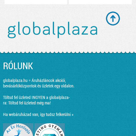
RÓLUNK
globalplaza.hu = Áruházláncok akciói,
bevásárlóközpontok és üzletek egy oldalon.
Töltsd fel üzleted INGYEN a globalplaza-
ra:
Töltsd fel üzleted még ma!
Ha webáruházad van, így tudsz felkerülni »