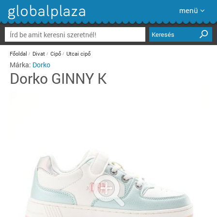
menü
Keresés
Főoldal
Divat
Cipő
Utcai cipő
Márka:
Dorko
Dorko
GINNY K