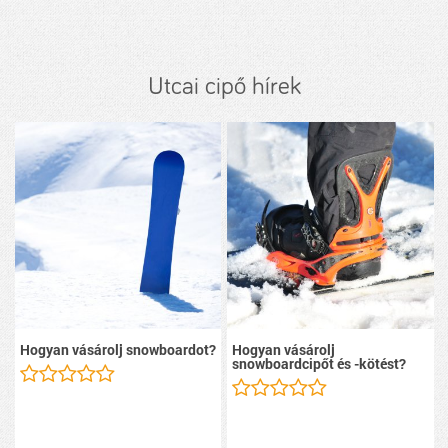
Utcai cipő hírek
Hogyan vásárolj snowboardot?
Hogyan vásárolj
snowboardcipőt és -kötést?