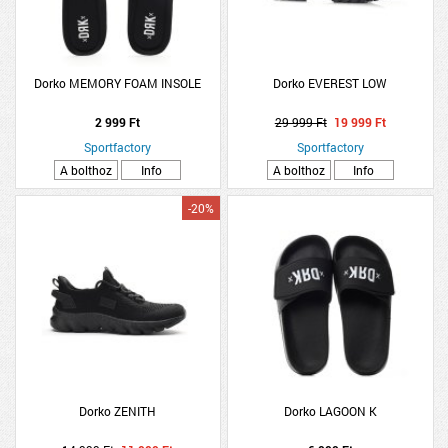
Dorko MEMORY FOAM INSOLE
Dorko EVEREST LOW
2 999 Ft
29 999 Ft
19 999 Ft
Sportfactory
Sportfactory
A bolthoz
Info
A bolthoz
Info
-20%
Dorko ZENITH
Dorko LAGOON K