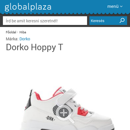
menü
Keresés
Főoldal
Hiba
Márka:
Dorko
Dorko
Hoppy T