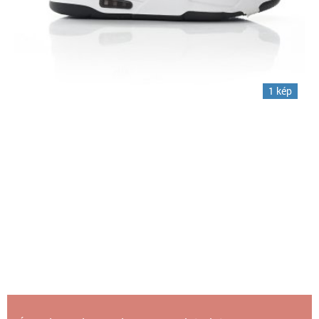
1 kép