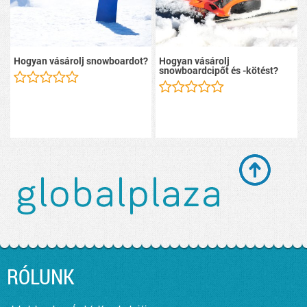
Hogyan vásárolj snowboardot?
Hogyan vásárolj
snowboardcipőt és -kötést?
RÓLUNK