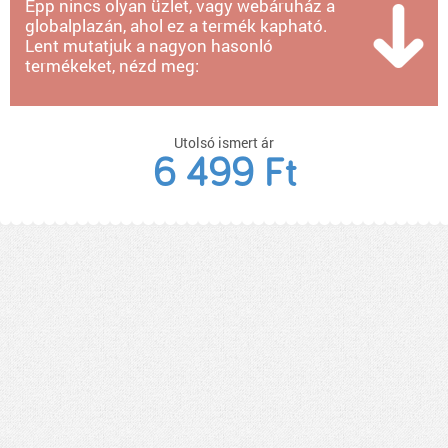
Épp nincs olyan üzlet, vagy webáruház a
globalplazán, ahol ez a termék kapható.
Lent mutatjuk a nagyon hasonló
termékeket, nézd meg:
Utolsó ismert ár
6 499 Ft