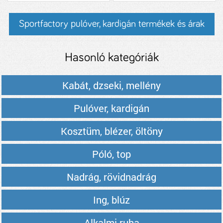
Sportfactory pulóver, kardigán termékek és árak
Hasonló kategóriák
Kabát, dzseki, mellény
Pulóver, kardigán
Kosztüm, blézer, öltöny
Póló, top
Nadrág, rövidnadrág
Ing, blúz
Alkalmi ruha