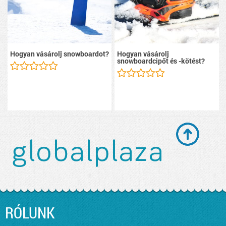
Hogyan vásárolj snowboardot?
Hogyan vásárolj
snowboardcipőt és -kötést?
RÓLUNK