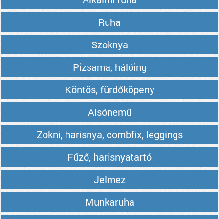
Ruha
Szoknya
Pizsama, hálóing
Köntös, fürdőköpeny
Alsónemű
Zokni, harisnya, combfix, leggings
Fűző, harisnyatartó
Jelmez
Munkaruha