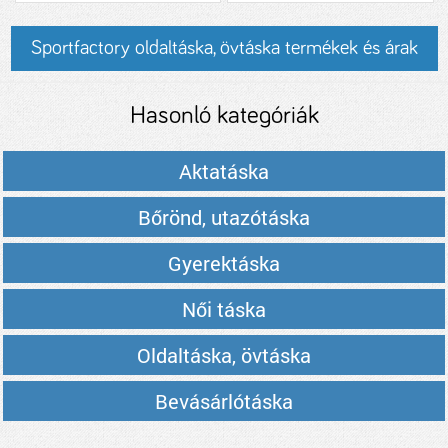
Sportfactory oldaltáska, övtáska termékek és árak
Hasonló kategóriák
Aktatáska
Bőrönd, utazótáska
Gyerektáska
Női táska
Oldaltáska, övtáska
Bevásárlótáska