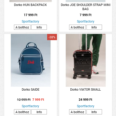
Dorko HUN BACKPACK
Dorko JOE SHOULDER STRAP MINI
BAG
17 999 Ft
7 999 Ft
Sportfactory
Sportfactory
A bolthoz
Info
A bolthoz
Info
-38%
Dorko SAIDE
Dorko VIATOR SMALL
12 999 Ft
7 999 Ft
24 999 Ft
Sportfactory
Sportfactory
A bolthoz
Info
A bolthoz
Info