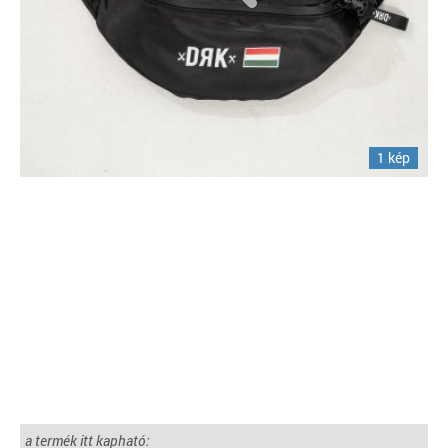
1 kép
a termék itt kapható: