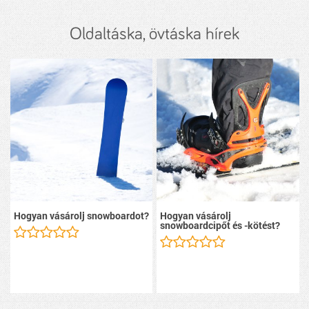
Oldaltáska, övtáska hírek
Hogyan vásárolj snowboardot?
Hogyan vásárolj
snowboardcipőt és -kötést?