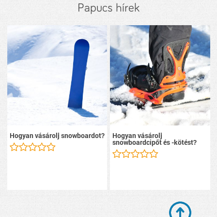
Papucs hírek
Hogyan vásárolj snowboardot?
Hogyan vásárolj
snowboardcipőt és -kötést?