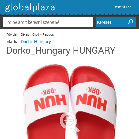
menü
Keresés
Főoldal
Divat
Cipő
Papucs
Márka:
Dorko_Hungary
Dorko_Hungary
HUNGARY