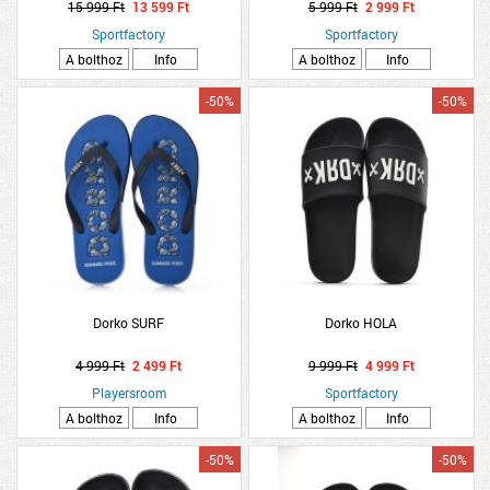
15 999 Ft
13 599 Ft
5 999 Ft
2 999 Ft
Sportfactory
Sportfactory
A bolthoz
Info
A bolthoz
Info
-50%
-50%
Dorko SURF
Dorko HOLA
4 999 Ft
2 499 Ft
9 999 Ft
4 999 Ft
Playersroom
Sportfactory
A bolthoz
Info
A bolthoz
Info
-50%
-50%