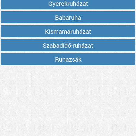
Gyerekruházat
Babaruha
Kismamaruházat
Szabadidő-ruházat
Ruhazsák