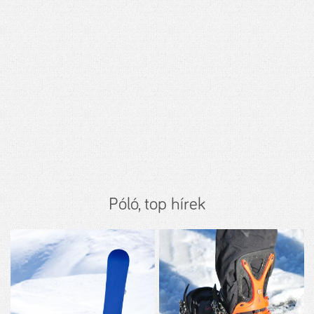
Póló, top hírek