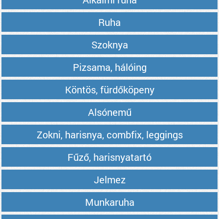
Ruha
Szoknya
Pizsama, hálóing
Köntös, fürdőköpeny
Alsónemű
Zokni, harisnya, combfix, leggings
Fűző, harisnyatartó
Jelmez
Munkaruha