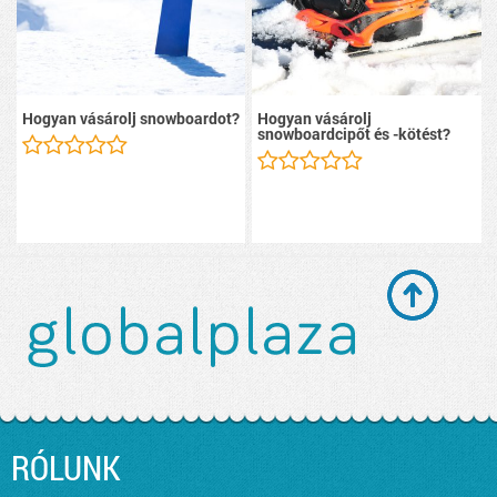
Hogyan vásárolj snowboardot?
Hogyan vásárolj
snowboardcipőt és -kötést?
RÓLUNK