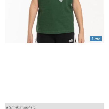
1 kép
a termék itt kapható: