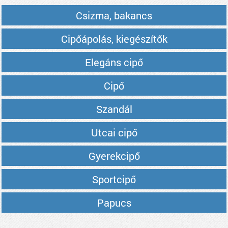
Csizma, bakancs
Cipőápolás, kiegészítők
Elegáns cipő
Cipő
Szandál
Utcai cipő
Gyerekcipő
Sportcipő
Papucs