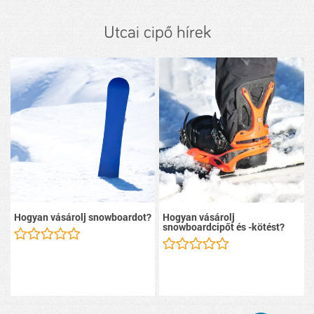
Utcai cipő hírek
Hogyan vásárolj snowboardot?
Hogyan vásárolj
snowboardcipőt és -kötést?