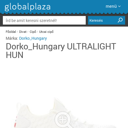
menü
Keresés
Főoldal
Divat
Cipő
Utcai cipő
Márka:
Dorko_Hungary
Dorko_Hungary
ULTRALIGHT
HUN