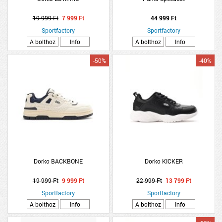
19 999 Ft
7 999 Ft
44 999 Ft
Sportfactory
Sportfactory
A bolthoz
Info
A bolthoz
Info
-50%
-40%
Dorko BACKBONE
Dorko KICKER
19 999 Ft
9 999 Ft
22 999 Ft
13 799 Ft
Sportfactory
Sportfactory
A bolthoz
Info
A bolthoz
Info