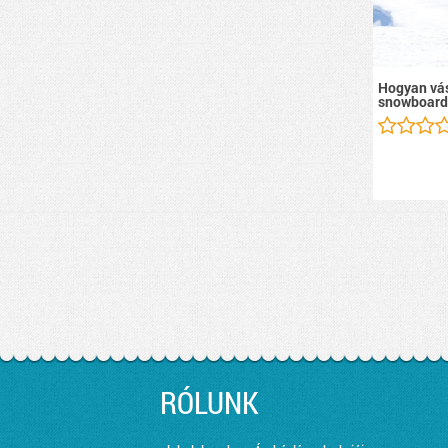
Hogyan vás
snowboard
RÓLUNK