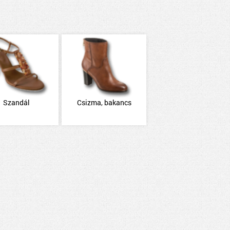
Szandál
Csizma, bakancs