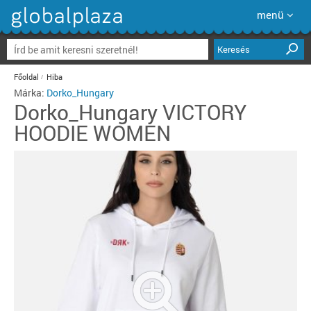
menü
Keresés
Főoldal
Hiba
Márka:
Dorko_Hungary
Dorko_Hungary
VICTORY
HOODIE WOMEN