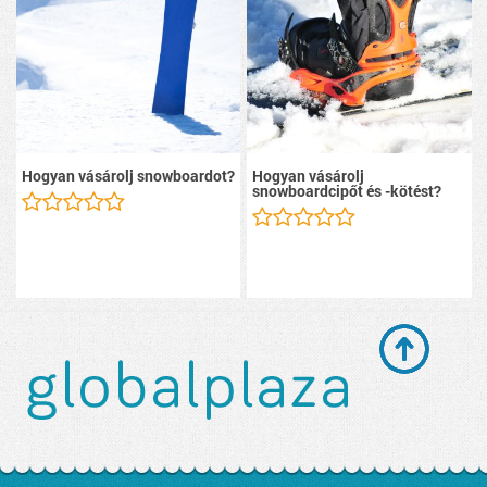
Hogyan vásárolj snowboardot?
Hogyan vásárolj
snowboardcipőt és -kötést?