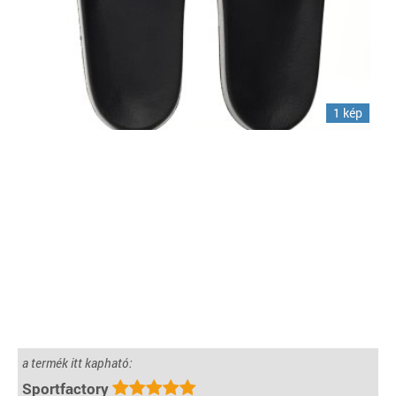
1 kép
a termék itt kapható:
Sportfactory