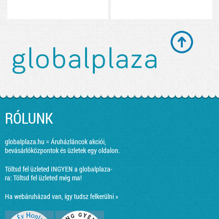
RÓLUNK
globalplaza.hu = Áruházláncok akciói,
bevásárlóközpontok és üzletek egy oldalon.
Töltsd fel üzleted INGYEN a globalplaza-
ra:
Töltsd fel üzleted még ma!
Ha webáruházad van, így tudsz felkerülni »