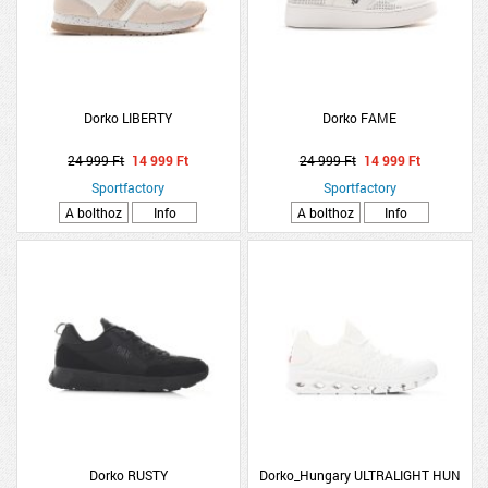
Dorko LIBERTY
Dorko FAME
24 999 Ft
14 999 Ft
24 999 Ft
14 999 Ft
Sportfactory
Sportfactory
A bolthoz
Info
A bolthoz
Info
Dorko RUSTY
Dorko_Hungary ULTRALIGHT HUN