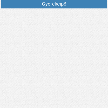
Gyerekcipő