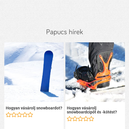
Papucs hírek
Hogyan vásárolj snowboardot?
Hogyan vásárolj
snowboardcipőt és -kötést?