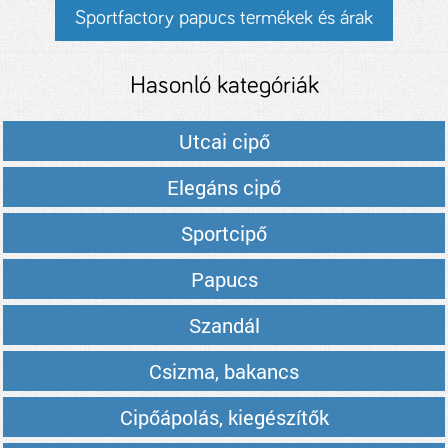
Sportfactory papucs termékek és árak
Hasonló kategóriák
Utcai cipő
Elegáns cipő
Sportcipő
Papucs
Szandál
Csizma, bakancs
Cipőápolás, kiegészítők