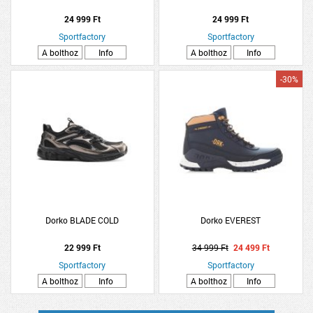
24 999 Ft
24 999 Ft
Sportfactory
Sportfactory
A bolthoz
Info
A bolthoz
Info
-30%
Dorko BLADE COLD
Dorko EVEREST
22 999 Ft
34 999 Ft
24 499 Ft
Sportfactory
Sportfactory
A bolthoz
Info
A bolthoz
Info