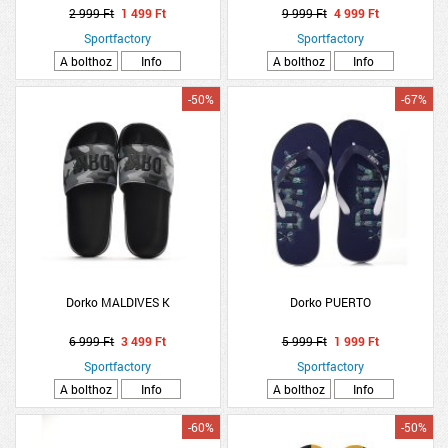
2 999 Ft
1 499 Ft
9 999 Ft
4 999 Ft
Sportfactory
Sportfactory
A bolthoz
Info
A bolthoz
Info
-50%
-67%
Dorko MALDIVES K
Dorko PUERTO
6 999 Ft
3 499 Ft
5 999 Ft
1 999 Ft
Sportfactory
Sportfactory
A bolthoz
Info
A bolthoz
Info
-60%
-50%