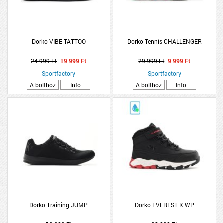
Dorko VIBE TATTOO
Dorko Tennis CHALLENGER
24 999 Ft
19 999 Ft
29 999 Ft
9 999 Ft
Sportfactory
Sportfactory
A bolthoz
Info
A bolthoz
Info
Dorko Training JUMP
Dorko EVEREST K WP