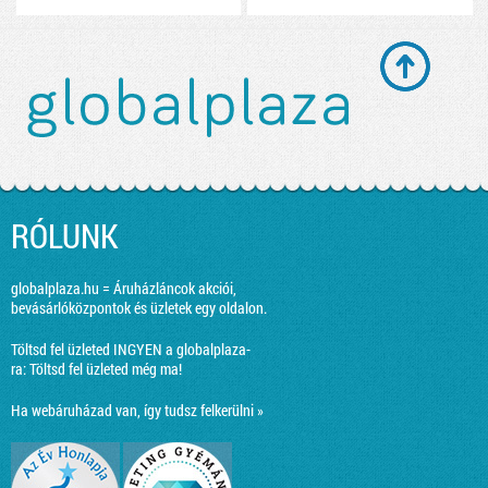
RÓLUNK
globalplaza.hu = Áruházláncok akciói,
bevásárlóközpontok és üzletek egy oldalon.
Töltsd fel üzleted INGYEN a globalplaza-
ra:
Töltsd fel üzleted még ma!
Ha webáruházad van, így tudsz felkerülni »