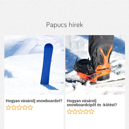
Papucs hírek
Hogyan vásárolj snowboardot?
Hogyan vásárolj
snowboardcipőt és -kötést?