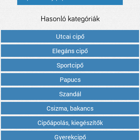
Hasonló kategóriák
Utcai cipő
Elegáns cipő
Sportcipő
Papucs
Szandál
Csizma, bakancs
Cipőápolás, kiegészítők
Gyerekcipő