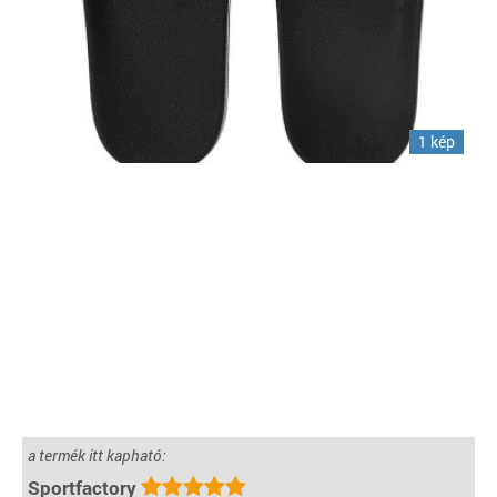
1 kép
a termék itt kapható:
Sportfactory