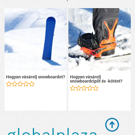
Hogyan vásárolj snowboardot?
Hogyan vásárolj
snowboardcipőt és -kötést?