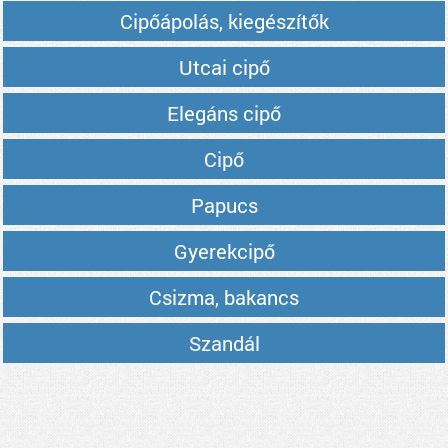
Cipőápolás, kiegészítők
Utcai cipő
Elegáns cipő
Cipő
Papucs
Gyerekcipő
Csizma, bakancs
Szandál