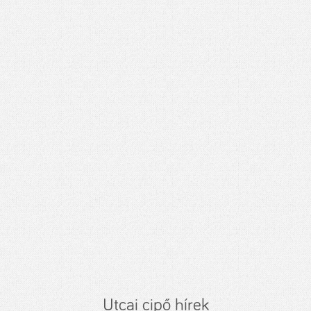
Utcai cipő hírek