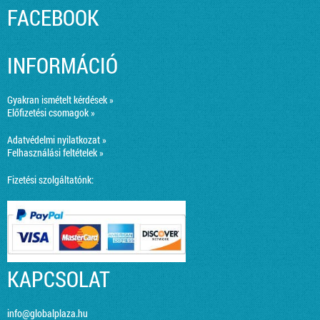
FACEBOOK
INFORMÁCIÓ
Gyakran ismételt kérdések »
Előfizetési csomagok »
Adatvédelmi nyilatkozat »
Felhasználási feltételek »
Fizetési szolgáltatónk:
KAPCSOLAT
info@globalplaza.hu