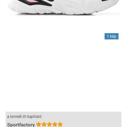
1 kép
a termék itt kapható:
Sportfactory