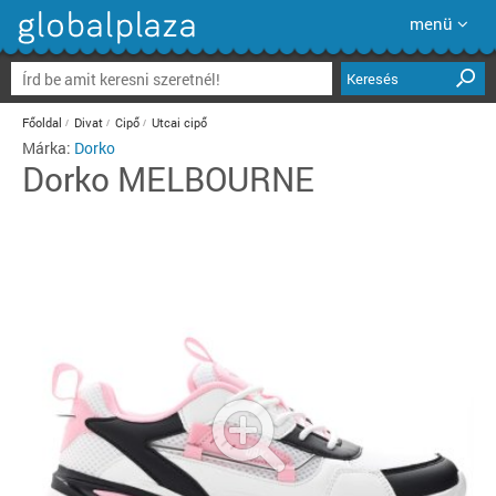
menü
Keresés
Főoldal
Divat
Cipő
Utcai cipő
Márka:
Dorko
Dorko
MELBOURNE