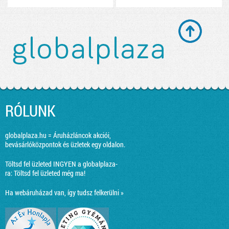
RÓLUNK
globalplaza.hu = Áruházláncok akciói,
bevásárlóközpontok és üzletek egy oldalon.
Töltsd fel üzleted INGYEN a globalplaza-
ra:
Töltsd fel üzleted még ma!
Ha webáruházad van, így tudsz felkerülni »