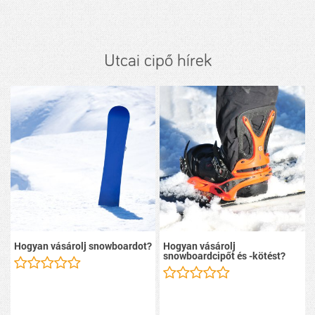
Utcai cipő hírek
Hogyan vásárolj snowboardot?
Hogyan vásárolj
snowboardcipőt és -kötést?