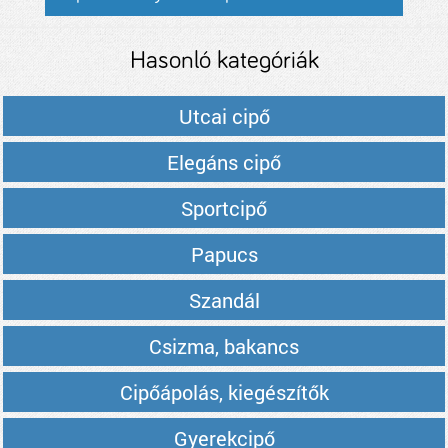
Hasonló kategóriák
Utcai cipő
Elegáns cipő
Sportcipő
Papucs
Szandál
Csizma, bakancs
Cipőápolás, kiegészítők
Gyerekcipő