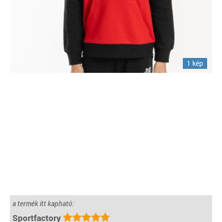
1 kép
a termék itt kapható:
Sportfactory