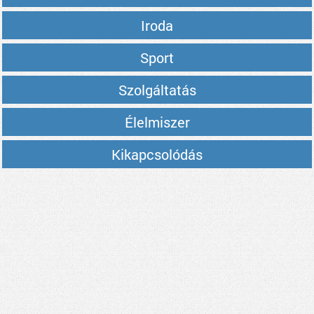
Iroda
Sport
Szolgáltatás
Élelmiszer
Kikapcsolódás