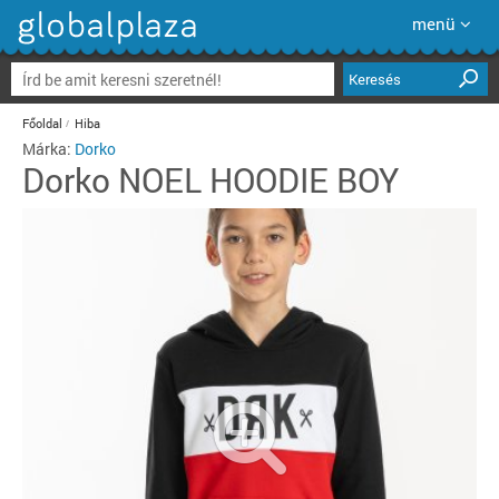
menü
Keresés
Főoldal
Hiba
Márka:
Dorko
Dorko
NOEL HOODIE BOY