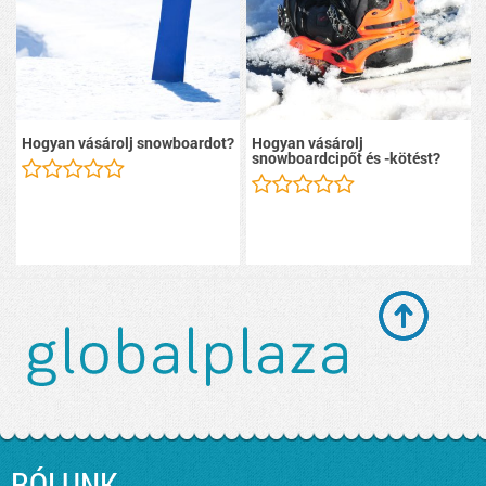
Hogyan vásárolj snowboardot?
Hogyan vásárolj
snowboardcipőt és -kötést?
RÓLUNK