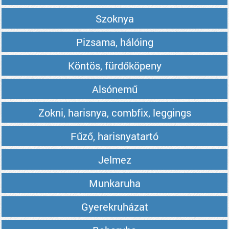
Szoknya
Pizsama, hálóing
Köntös, fürdőköpeny
Alsónemű
Zokni, harisnya, combfix, leggings
Fűző, harisnyatartó
Jelmez
Munkaruha
Gyerekruházat