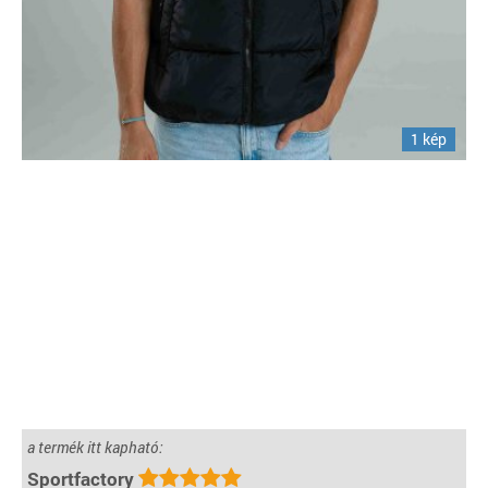
1 kép
a termék itt kapható:
Sportfactory