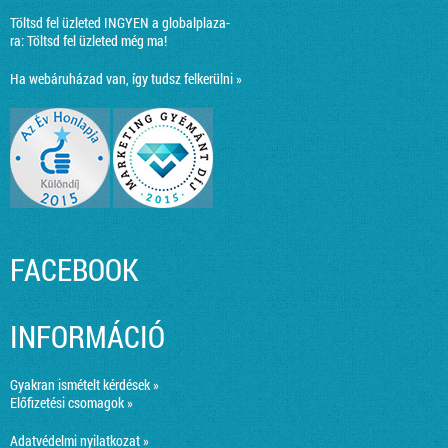
Töltsd fel üzleted INGYEN a globalplaza-
ra:
Töltsd fel üzleted még ma!
Ha webáruházad van, így tudsz felkerülni »
FACEBOOK
INFORMÁCIÓ
Gyakran ismételt kérdések »
Előfizetési csomagok »
Adatvédelmi nyilatkozat »