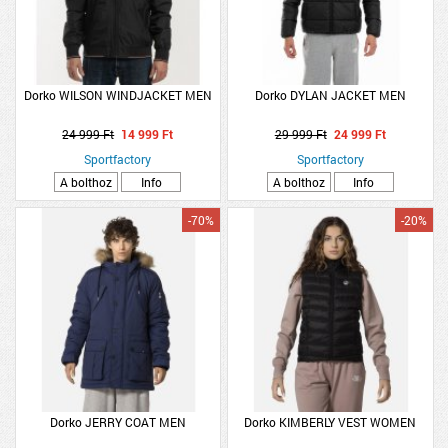
Dorko WILSON WINDJACKET MEN
Dorko DYLAN JACKET MEN
24 999 Ft
14 999 Ft
29 999 Ft
24 999 Ft
Sportfactory
Sportfactory
A bolthoz
Info
A bolthoz
Info
-70%
-20%
Dorko JERRY COAT MEN
Dorko KIMBERLY VEST WOMEN