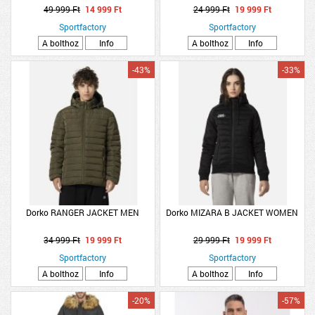
49 999 Ft
14 999 Ft
24 999 Ft
19 999 Ft
Sportfactory
Sportfactory
A bolthoz
Info
A bolthoz
Info
-43%
-33%
Dorko RANGER JACKET MEN
Dorko MIZARA B JACKET WOMEN
34 999 Ft
19 999 Ft
29 999 Ft
19 999 Ft
Sportfactory
Sportfactory
A bolthoz
Info
A bolthoz
Info
-20%
-57%