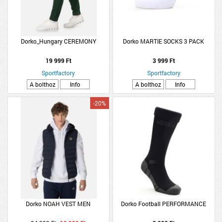
Dorko_Hungary CEREMONY
Dorko MARTIE SOCKS 3 PACK
19 999 Ft
3 999 Ft
Sportfactory
Sportfactory
A bolthoz
Info
A bolthoz
Info
-20%
Dorko NOAH VEST MEN
Dorko Football PERFORMANCE