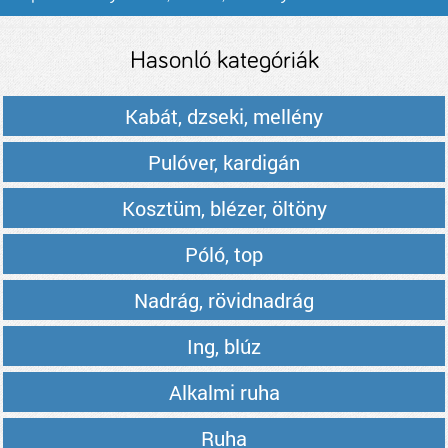
Hasonló kategóriák
Kabát, dzseki, mellény
Pulóver, kardigán
Kosztüm, blézer, öltöny
Póló, top
Nadrág, rövidnadrág
Ing, blúz
Alkalmi ruha
Ruha