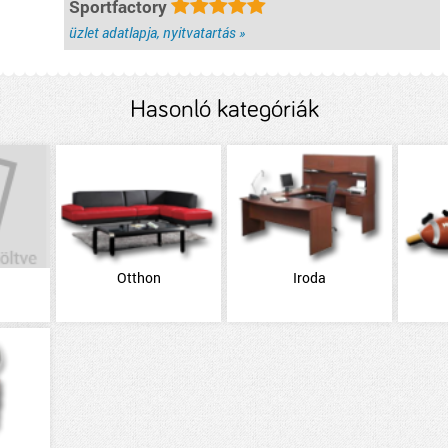
Sportfactory
üzlet adatlapja, nyitvatartás »
Hasonló kategóriák
Otthon
Iroda