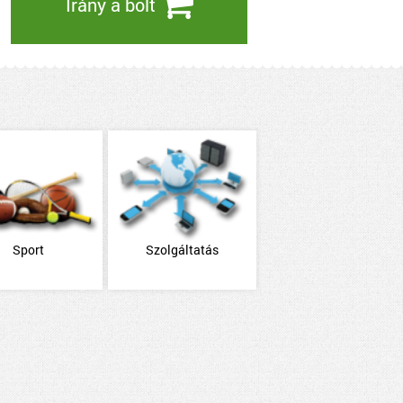
Irány a bolt
Sport
Szolgáltatás