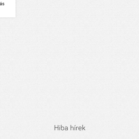
dás
Hiba hírek