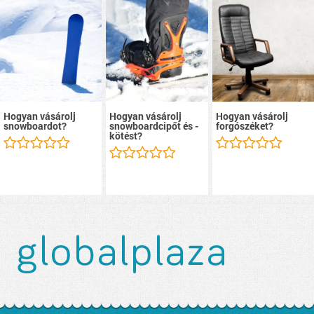
Hogyan vásárolj
Hogyan vásárolj
Hogyan vásárolj
snowboardot?
snowboardcipőt és -
forgószéket?
kötést?