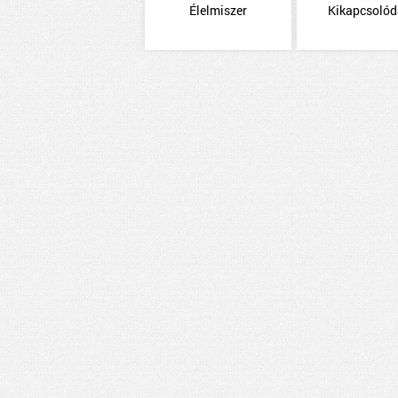
Élelmiszer
Kikapcsoló