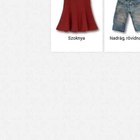
Szoknya
Nadrág, rövidn