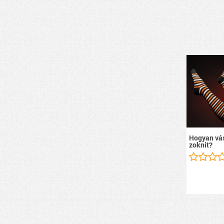
Hogyan vás
zoknit?