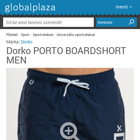
menü
Keresés
Főoldal
Sport
Sportruházat
Univerzális sportruházat
Márka:
Dorko
Dorko
PORTO BOARDSHORT
MEN