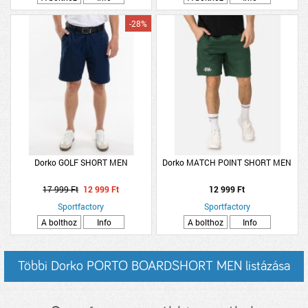
-28%
Dorko GOLF SHORT MEN
Dorko MATCH POINT SHORT MEN
17 999 Ft
12 999 Ft
12 999 Ft
Sportfactory
Sportfactory
A bolthoz
Info
A bolthoz
Info
Többi Dorko PORTO BOARDSHORT MEN listázása