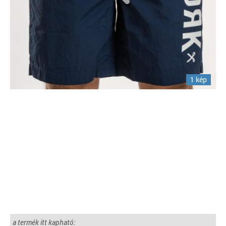
1 kép
a termék itt kapható: