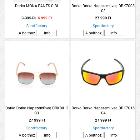
Dorko MONA PANTS GIRL
Dorko Dorko Napszemüveg DRK7008
C3
9 999 Ft
6 999 Ft
27 999 Ft
Sportfactory
Sportfactory
A bolthoz
Info
A bolthoz
Info
Dorko Dorko Napszemüveg DRK8013
Dorko Dorko Napszemüveg DRK7016
C3
C4
27 999 Ft
27 999 Ft
Sportfactory
Sportfactory
A bolthoz
Info
A bolthoz
Info