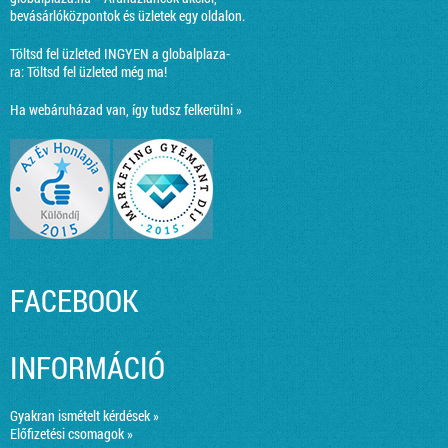
bevásárlóközpontok és üzletek egy oldalon.
Töltsd fel üzleted INGYEN a globalplaza-
ra:
Töltsd fel üzleted még ma!
Ha webáruházad van, így tudsz felkerülni »
FACEBOOK
INFORMÁCIÓ
Gyakran ismételt kérdések »
Előfizetési csomagok »