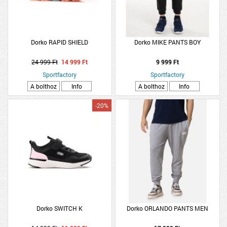
Dorko RAPID SHIELD
Dorko MIKE PANTS BOY
24 999 Ft
14 999 Ft
9 999 Ft
Sportfactory
Sportfactory
A bolthoz
Info
A bolthoz
Info
-20%
Dorko SWITCH K
Dorko ORLANDO PANTS MEN