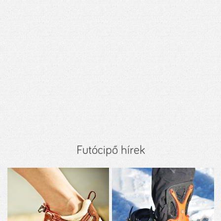
Futócipő hírek