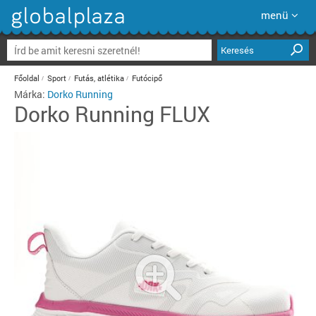
menü
Keresés
Főoldal
Sport
Futás, atlétika
Futócipő
Márka:
Dorko Running
Dorko Running
FLUX