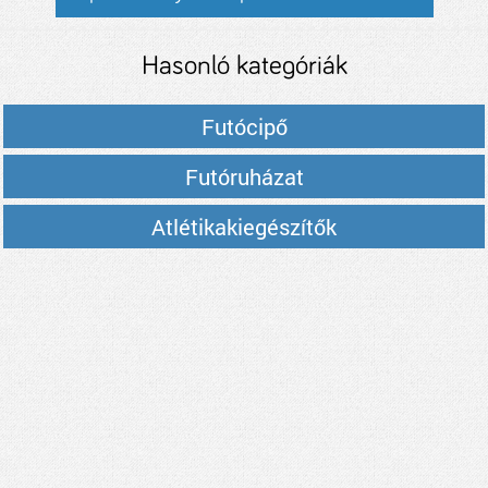
Hasonló kategóriák
Futócipő
Futóruházat
Atlétikakiegészítők