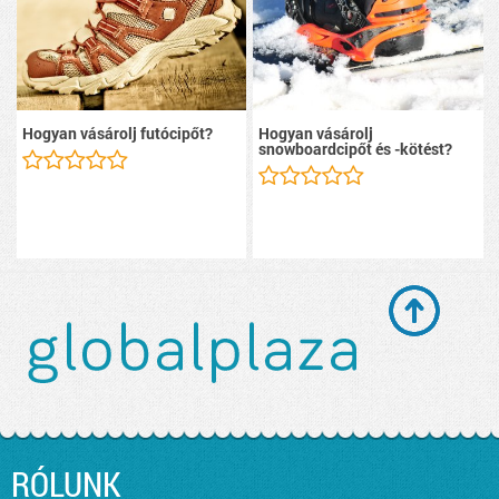
Hogyan vásárolj futócipőt?
Hogyan vásárolj
snowboardcipőt és -kötést?
RÓLUNK