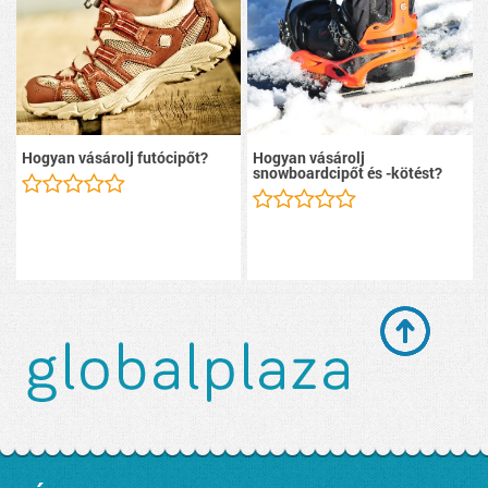
Hogyan vásárolj futócipőt?
Hogyan vásárolj
snowboardcipőt és -kötést?