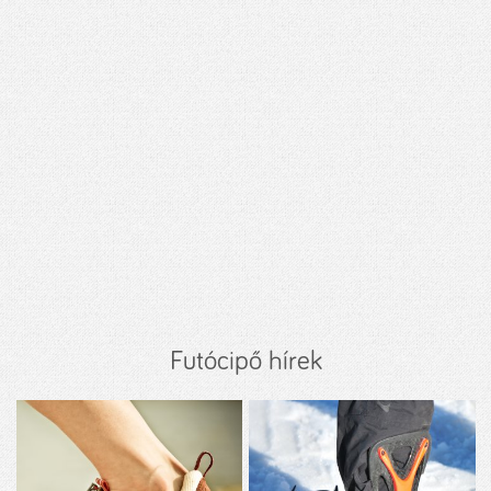
Futócipő hírek