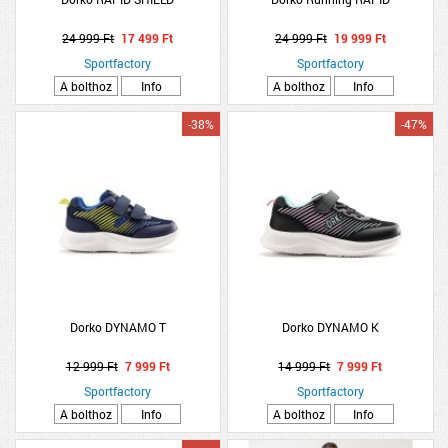
24 999 Ft
17 499 Ft
24 999 Ft
19 999 Ft
Sportfactory
Sportfactory
A bolthoz
Info
A bolthoz
Info
-38%
-47%
Dorko DYNAMO T
Dorko DYNAMO K
12 999 Ft
7 999 Ft
14 999 Ft
7 999 Ft
Sportfactory
Sportfactory
A bolthoz
Info
A bolthoz
Info