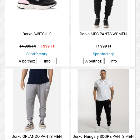
Dorko SWITCH K
Dorko MEG PANTS WOMEN
14 999 Ft
11 999 Ft
17 999 Ft
Sportfactory
Sportfactory
A bolthoz
Info
A bolthoz
Info
Dorko ORLANDO PANTS MEN
Dorko_Hungary SCORE PANTS MEN