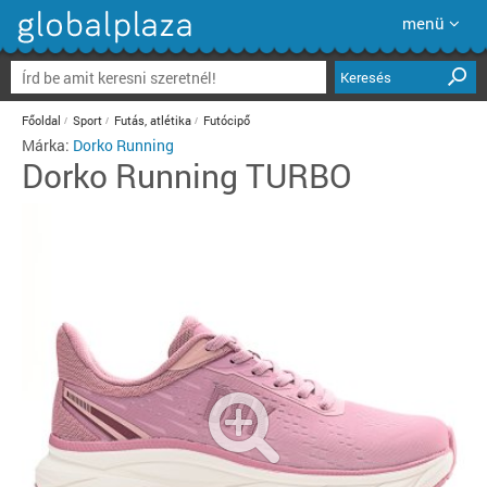
menü
Keresés
Főoldal
Sport
Futás, atlétika
Futócipő
Márka:
Dorko Running
Dorko Running
TURBO