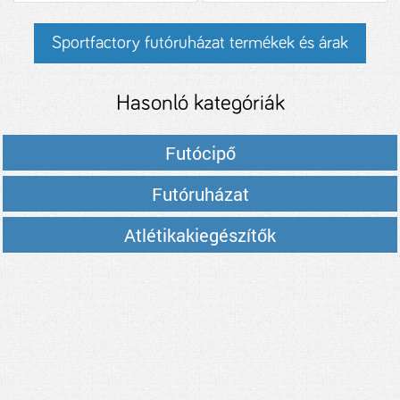
Sportfactory futóruházat termékek és árak
Hasonló kategóriák
Futócipő
Futóruházat
Atlétikakiegészítők