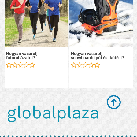
Hogyan vásárolj
Hogyan vásárolj
futóruházatot?
snowboardcipőt és -kötést?