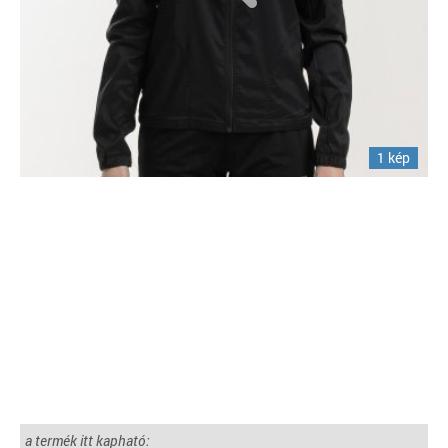
1 kép
a termék itt kapható: