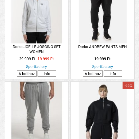
Dorko JOELLE JOGGING SET
Dorko ANDREW PANTS MEN
WOMEN
29 999 Ft
19 999 Ft
19 999 Ft
Sportfactory
Sportfactory
A bolthoz
Info
A bolthoz
Info
-65%