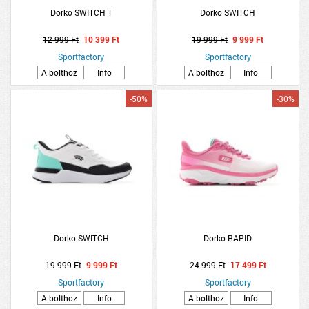
Dorko SWITCH T
Dorko SWITCH
12 999 Ft
10 399 Ft
19 999 Ft
9 999 Ft
Sportfactory
Sportfactory
A bolthoz
Info
A bolthoz
Info
-50%
-30%
Dorko SWITCH
Dorko RAPID
19 999 Ft
9 999 Ft
24 999 Ft
17 499 Ft
Sportfactory
Sportfactory
A bolthoz
Info
A bolthoz
Info